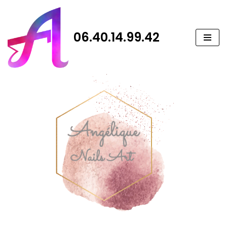
Aller
06.40.14.99.42
au
contenu