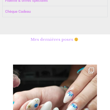
Fidélité & offres spéciales
Chèque Cadeau
Mes dernières poses