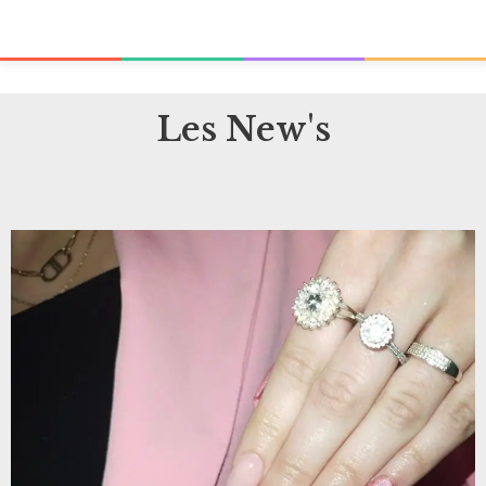
Les New's