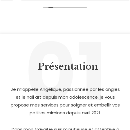
01
Présentation
Je m’appelle Angélique, passionnée par les ongles
et le nail art depuis mon adolescence, je vous
propose mes services pour soigner et embellir vos
petites mimines depuis avril 2021.
Dans mon travail je suis minutieuse et attentive à